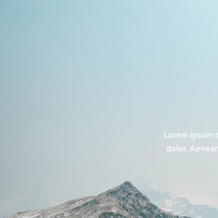
Lorem ipsum do
dolor. Aenean