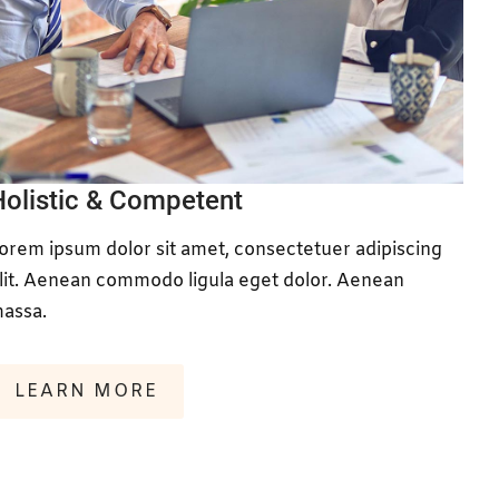
Holistic & Competent
orem ipsum dolor sit amet, consectetuer adipiscing
lit. Aenean commodo ligula eget dolor. Aenean
assa.
LEARN MORE