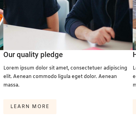
Our quality pledge
Lorem ipsum dolor sit amet, consectetuer adipiscing
L
elit. Aenean commodo ligula eget dolor. Aenean
e
massa.
m
LEARN MORE