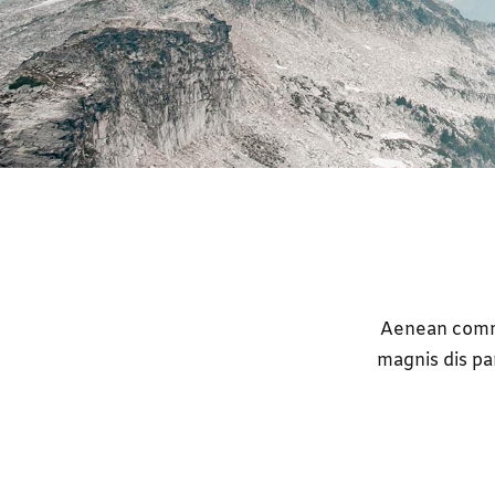
Aenean commo
magnis dis pa